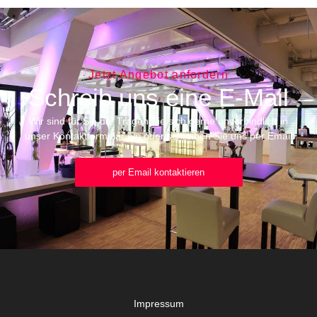
Jetzt Angebot anfordern
Schreib uns eine E-Mail
Wir sind für Sie da! Tragen Sie sich gerne unverbindlich in
unser Kontaktformular ein oder schreiben Sie uns per Email
per Email kontaktieren
Impressum