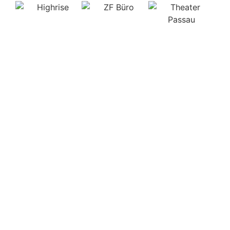
Highrise
ZF Büro
Theater Passau