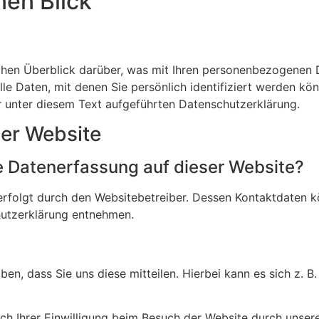
nen Blick
chen Überblick darüber, was mit Ihren personenbezogenen D
e Daten, mit denen Sie persönlich identifiziert werden kö
unter diesem Text aufgeführten Datenschutzerklärung.
ser Website
ie Datenerfassung auf dieser Website?
erfolgt durch den Websitebetreiber. Dessen Kontaktdaten 
chutzerklärung entnehmen.
?
n, dass Sie uns diese mitteilen. Hierbei kann es sich z. B.
 Ihrer Einwilligung beim Besuch der Website durch unsere 