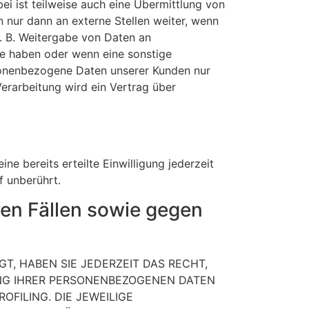
i ist teilweise auch eine Übermittlung von
nur dann an externe Stellen weiter, wenn
(z. B. Weitergabe von Daten an
abe haben oder wenn eine sonstige
sonenbezogene Daten unserer Kunden nur
erarbeitung wird ein Vertrag über
ne bereits erteilte Einwilligung jederzeit
f unberührt.
en Fällen sowie gegen
GT, HABEN SIE JEDERZEIT DAS RECHT,
UNG IHRER PERSONENBEZOGENEN DATEN
FILING. DIE JEWEILIGE