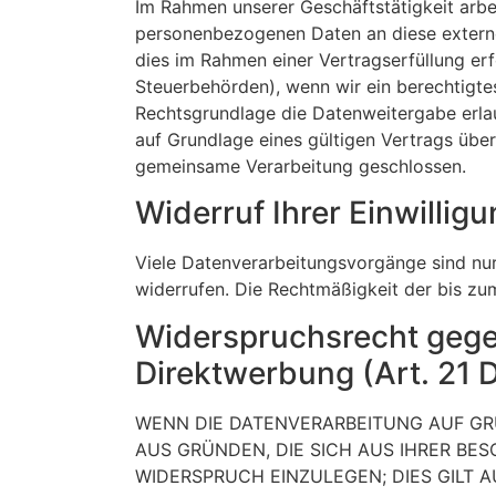
Im Rahmen unserer Geschäftstätigkeit arbe
personenbezogenen Daten an diese externe
dies im Rahmen einer Vertragserfüllung erfo
Steuerbehörden), wenn wir ein berechtigtes
Rechtsgrundlage die Datenweitergabe erla
auf Grundlage eines gültigen Vertrags über
gemeinsame Verarbeitung geschlossen.
Widerruf Ihrer Einwillig
Viele Datenverarbeitungsvorgänge sind nur m
widerrufen. Die Rechtmäßigkeit der bis zu
Widerspruchsrecht gege
Direktwerbung (Art. 21
WENN DIE DATENVERARBEITUNG AUF GRUN
AUS GRÜNDEN, DIE SICH AUS IHRER BE
WIDERSPRUCH EINZULEGEN; DIES GILT A