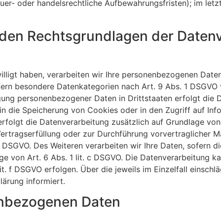
er- oder handelsrechtliche Aufbewahrungsfristen); im letz
den Rechtsgrundlagen der Datenv
illigt haben, verarbeiten wir Ihre personenbezogenen Daten 
fern besondere Datenkategorien nach Art. 9 Abs. 1 DSGVO v
agung personenbezogener Daten in Drittstaaten erfolgt di
 in die Speicherung von Cookies oder in den Zugriff auf Info
 erfolgt die Datenverarbeitung zusätzlich auf Grundlage von
 Vertragserfüllung oder zur Durchführung vorvertraglicher M
b DSGVO. Des Weiteren verarbeiten wir Ihre Daten, sofern di
age von Art. 6 Abs. 1 lit. c DSGVO. Die Datenverarbeitung k
lit. f DSGVO erfolgen. Über die jeweils im Einzelfall einsch
ärung informiert.
nbezogenen Daten