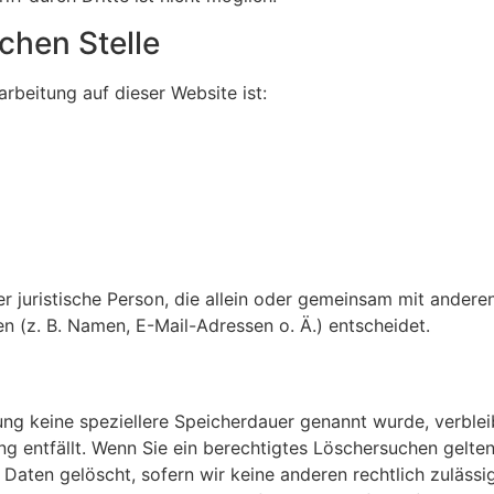
chen Stelle
arbeitung auf dieser Website ist:
der juristische Person, die allein oder gemeinsam mit ander
 (z. B. Namen, E-Mail-Adressen o. Ä.) entscheidet.
ung keine speziellere Speicherdauer genannt wurde, verbl
ng entfällt. Wenn Sie ein berechtigtes Löschersuchen gelte
Daten gelöscht, sofern wir keine anderen rechtlich zulässi