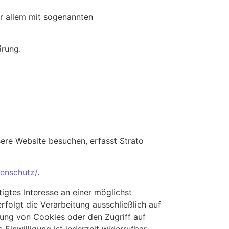
or allem mit sogenannten
ärung.
sere Website besuchen, erfasst Strato
tenschutz/
.
igtes Interesse an einer möglichst
rfolgt die Verarbeitung ausschließlich auf
rung von Cookies oder den Zugriff auf
inwilligung ist jederzeit widerrufbar.