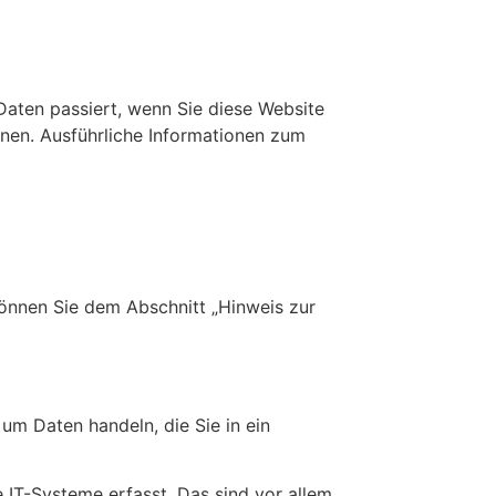
aten passiert, wenn Sie diese Website
nnen. Ausführliche Informationen zum
können Sie dem Abschnitt „Hinweis zur
 um Daten handeln, die Sie in ein
IT-Systeme erfasst. Das sind vor allem