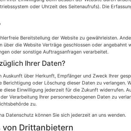
etriebssystem oder Uhrzeit des Seitenaufrufs). Die Erfassu
?
ehlerfreie Bereitstellung der Website zu gewährleisten. And
n über die Website Verträge geschlossen oder angebahnt w
ngen oder sonstige Auftragsanfragen verarbeitet.
üglich Ihrer Daten?
lich Auskunft über Herkunft, Empfänger und Zweck Ihrer ge
e Berichtigung oder Löschung dieser Daten zu verlangen. W
e diese Einwilligung jederzeit für die Zukunft widerrufen. 
er Verarbeitung Ihrer personenbezogenen Daten zu verlang
ichtsbehörde zu.
a Datenschutz können Sie sich jederzeit an uns wenden.
von Dritt­anbietern