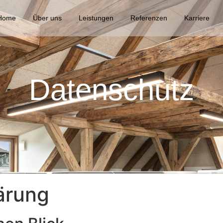
Home
Über uns
Leistungen
Referenzen
Karriere
Datenschutz
ärung