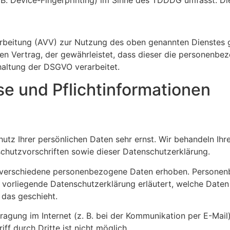
rbeitung (AVV) zur Nutzung des oben genannten Dienstes g
en Vertrag, der gewährleistet, dass dieser die personenb
haltung der DSGVO verarbeitet.
e und Pflicht­informationen
hutz Ihrer persönlichen Daten sehr ernst. Wir behandeln Ih
chutzvorschriften sowie dieser Datenschutzerklärung.
 verschiedene personenbezogene Daten erhoben. Personenb
e vorliegende Datenschutzerklärung erläutert, welche Daten
 das geschieht.
ragung im Internet (z. B. bei der Kommunikation per E-Mail
ff durch Dritte ist nicht möglich.