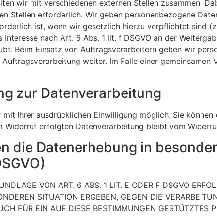
iten wir mit verschiedenen externen Stellen zusammen. Dabe
n Stellen erforderlich. Wir geben personenbezogene Daten 
rderlich ist, wenn wir gesetzlich hierzu verpflichtet sind 
 Interesse nach Art. 6 Abs. 1 lit. f DSGVO an der Weiterg
ubt. Beim Einsatz von Auftragsverarbeitern geben wir per
 Auftragsverarbeitung weiter. Im Falle einer gemeinsamen V
ung zur Datenverarbeitung
it Ihrer ausdrücklichen Einwilligung möglich. Sie können ei
m Widerruf erfolgten Datenverarbeitung bleibt vom Widerru
n die Datenerhebung in besonder
 DSGVO)
DLAGE VON ART. 6 ABS. 1 LIT. E ODER F DSGVO ERFOL
SONDEREN SITUATION ERGEBEN, GEGEN DIE VERARBEIT
UCH FÜR EIN AUF DIESE BESTIMMUNGEN GESTÜTZTES PRO