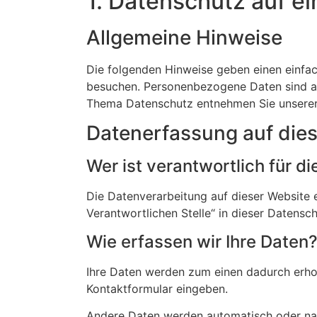
1. Datenschutz auf ei
Allgemeine Hinweise
Die folgenden Hinweise geben einen einfa
besuchen. Personenbezogene Daten sind all
Thema Datenschutz entnehmen Sie unserer 
Datenerfassung auf die
Wer ist verantwortlich für d
Die Datenverarbeitung auf dieser Website 
Verantwortlichen Stelle“ in dieser Datens
Wie erfassen wir Ihre Daten
Ihre Daten werden zum einen dadurch erhobe
Kontaktformular eingeben.
Andere Daten werden automatisch oder nach